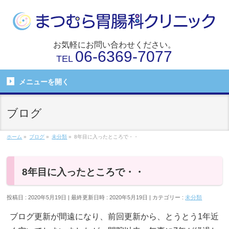
お気軽にお問い合わせください。
06-6369-7077
TEL
メニューを
開く
ブログ
ホーム
»
ブログ
»
未分類
»
8年目に入ったところで・・
8年目に入ったところで・・
投稿日 : 2020年5月19日
最終更新日時 : 2020年5月19日
カテゴリー :
未分類
ブログ更新が間遠になり、前回更新から、とうとう1年近