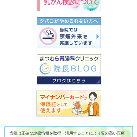
当院は正確な診療情報を取得・活用することにより質の高い医療