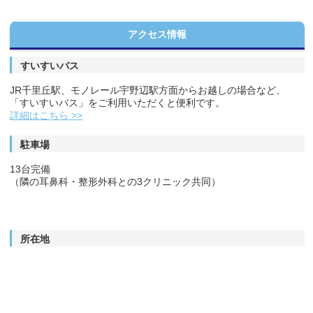
アクセス情報
すいすいバス
JR千里丘駅、モノレール宇野辺駅方面からお越しの場合など、
「すいすいバス」をご利用いただくと便利です。
詳細はこちら >>
駐車場
13台完備
（隣の耳鼻科・整形外科との3クリニック共同）
所在地