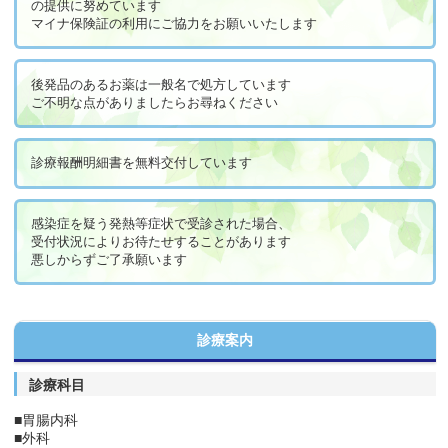
の提供に努めています
マイナ保険証の利用にご協力をお願いいたします
後発品のあるお薬は一般名で処方しています
ご不明な点がありましたらお尋ねください
診療報酬明細書を無料交付しています
感染症を疑う発熱等症状で受診された場合、
受付状況によりお待たせすることがあります
悪しからずご了承願います
診療案内
診療科目
■胃腸内科
■外科