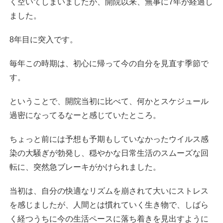
く空いてしまいましたが、開院以来、無事に7年が経過し
ました。
8年目に突入です。
毎年この時期は、初心に帰って今の自分を見直す季節で
す。
ということで、開院当初に比べて、何かとスケジュール
過密になってるなーと感じていたところ。
ちょっと前には予想も予期もしていなかったウイルス感
染の大騒ぎが勃発し、穏やかな日常生活のスムーズな回
転に、突然急ブレーキがかけられました。
当初は、自分の快適なリズムを崩されて大いにストレス
を感じましたが、人間とは慣れていく生き物で、しばら
く経つうちに今の生活ペースに落ち着きを見出すように